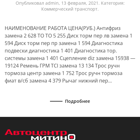
Опубликовал
admin
,
13 февраля, 2021
. Категория:
Коммерческий транспорт
.
НАИМЕНОВАНИЕ РАБОТА ЦЕНА(РУБ.) Антифриз
замена 2 628 ТО ТО 5 255 Диск торм пер лв замена 1
594 Диск торм пер пр замена 1 594 Диагностика
подвески диагностика 1 401 Диагностика тор.
системы замена 1 401 Сцепление diz замена 15938 —
19124 Ремень ГРМ TCI замена 13 134 Трос ручн
тормоза центр замена 1 752 Трос ручн тормоза
фиат в/сб замена 4 379 Рычаг нижний пер...
Подробнее