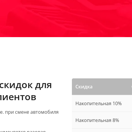
скидок для
Скидка
лиентов
Накопительная 10%
.е. при смене автомобиля
Накопительная 8%