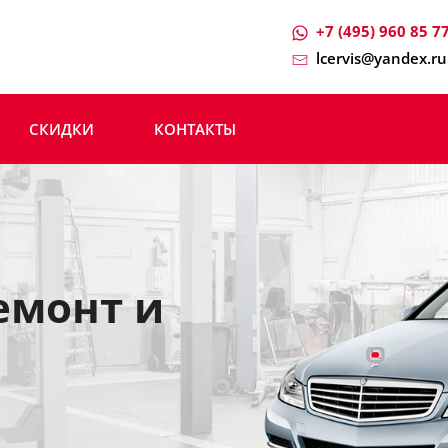
+7 (495) 960 85 7
lcervis@yandex.ru
СКИДКИ
КОНТАКТЫ
емонт и