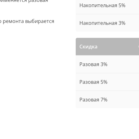
применяется разовая
Накопительная 5%
о ремонта выбирается
Накопительная 3%
Скидка
Разовая 3%
Разовая 5%
Разовая 7%