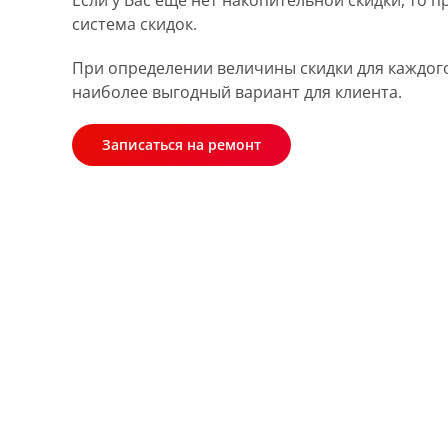
Если у Вас еще нет накопительной скидки, то 
система скидок.
При определении величины скидки для каждог
наиболее выгодный вариант для клиента.
Записаться на ремонт