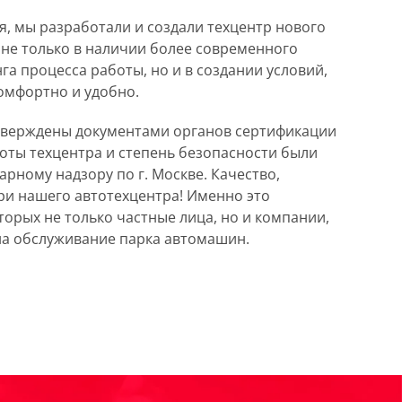
ия, мы разработали и создали техцентр нового
 не только в наличии более современного
 процесса работы, но и в создании условий,
комфортно и удобно.
дтверждены документами органов сертификации
оты техцентра и степень безопасности были
рному надзору по г. Москве. Качество,
и нашего автотехцентра! Именно это
торых не только частные лица, но и компании,
на обслуживание парка автомашин.