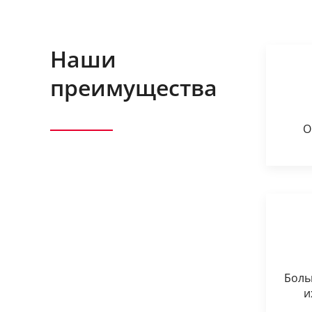
Наши
преимущества
О
Боль
и