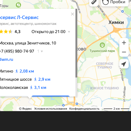
орске