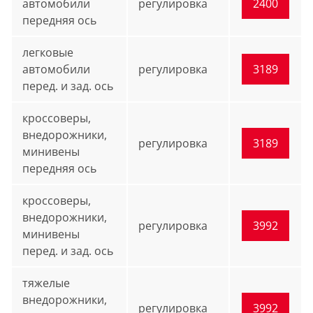
автомобили
регулировка
2400
передняя ось
легковые
автомобили
регулировка
3189
перед. и зад. ось
кроссоверы,
внедорожники,
регулировка
3189
минивены
передняя ось
кроссоверы,
внедорожники,
регулировка
3992
минивены
перед. и зад. ось
тяжелые
внедорожники,
регулировка
3992