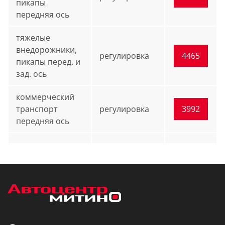
пикапы
передняя ось
тяжелые
внедорожники,
регулировка
4465
пикапы перед. и
зад. ось
коммерческий
транспорт
регулировка
3992
передняя ось