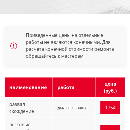
Приведенные цены на отдельные
работы не являются конечными. Для
расчета конечной стоимости ремонта
обращайтесь к мастерам
цена
наименование
работа
(руб.)
развал
диагностика
1754
схождение
легковые